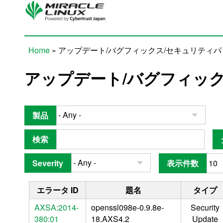
Skip to main content
Home
» アップデート/バグフィックス/セキュリティ
You are here
アップデート/バグフィッ
製品
検索
Severity
表示件数
エラータ ID
題名
タイプ
AXSA:2014-
openssl098e-0.9.8e-
Security
380:01
18.AXS4.2
Update