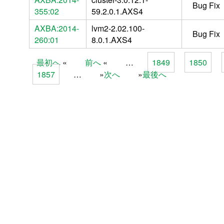
Bug Fix
355:02
59.2.0.1.AXS4
AXBA:2014-
lvm2-2.02.100-
Bug Fix
260:01
8.0.1.AXS4
最初へ
前へ
…
1849
1850
Pages
1857
…
次へ
最後へ