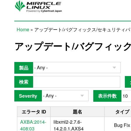
Skip to main content
Home
» アップデート/バグフィックス/セキュリティ
You are here
アップデート/バグフィッ
製品
検索
Severity
表示件数
エラータ ID
題名
タイプ
AXBA:2014-
libxml2-2.7.6-
Bug Fix
408:03
14.2.0.1.AXS4