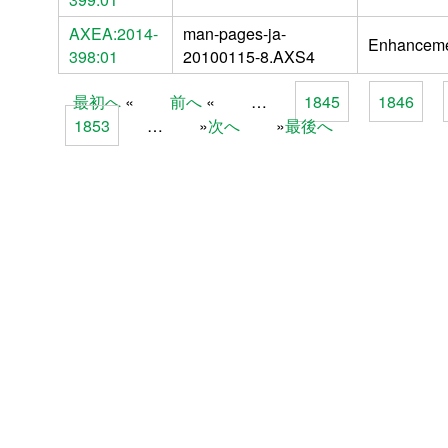
AXEA:2014-
man-pages-ja-
Enhancem
398:01
20100115-8.AXS4
最初へ
前へ
…
1845
1846
Pages
1853
…
次へ
最後へ