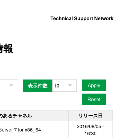
Technical Support Network
情報
表示件数
のあるチャネル
リリース日
2016/08/05 -
erver 7 for x86_64
16:30