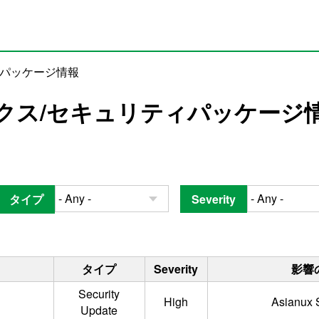
ィパッケージ情報
クス/セキュリティパッケージ
タイプ
Severity
タイプ
Severity
影響
Security
High
Asianux S
Update