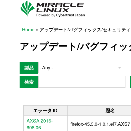
Skip to main content
Home
» アップデート/バグフィックス/セキュリテ
You are here
アップデート/バグフィッ
製品
検索
エラータ ID
題名
AXSA:2016-
firefox-45.3.0-1.0.1.el7.AXS7
608:06