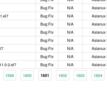
Bug Fix
N/A
Asianux 
1.el7
Bug Fix
N/A
Asianux 
Bug Fix
N/A
Asianux 
Bug Fix
N/A
Asianux 
Bug Fix
N/A
Asianux 
l7
Bug Fix
N/A
Asianux 
Bug Fix
N/A
Asianux 
1.0-2.el7
Bug Fix
N/A
Asianux 
1599
1600
1601
1602
1603
1604