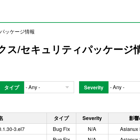
ィパッケージ情報
クス/セキュリティパッケージ
タイプ
Severity
名
タイプ
Severity
影響
0.1.30-3.el7
Bug Fix
N/A
Asianux 
Bug Fix
N/A
Asianux 