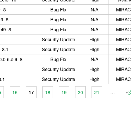
9_8
Bug Fix
N/A
MIRACL
l9_8
Bug Fix
N/A
MIRACL
el9_8
Bug Fix
N/A
MIRACL
Security Update
High
MIRACL
_8.1
Security Update
High
MIRACL
0.0-5.el9_8
Bug Fix
N/A
MIRACL
Security Update
High
MIRACL
8.1
Security Update
High
MIRACL
5
16
17
18
19
20
21
…