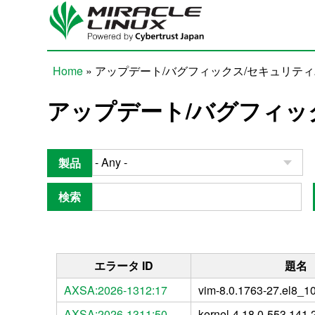
Skip to main content
Home
» アップデート/バグフィックス/セキュリテ
You are here
アップデート/バグフィッ
製品
検索
エラータ ID
題名
AXSA:2026-1312:17
vim-8.0.1763-27.el8_1
AXSA:2026-1311:50
kernel-4.18.0-553.141.