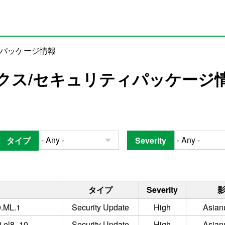
ィパッケージ情報
クス/セキュリティパッケージ
タイプ
Severity
タイプ
Severity
0.ML.1
Security Update
High
Asian
2.el8_10
Security Update
High
Asian