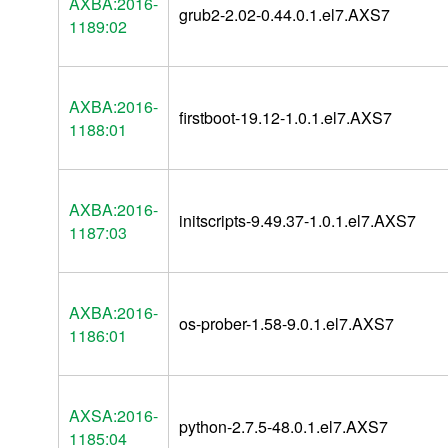
AXBA:2016-
grub2-2.02-0.44.0.1.el7.AXS7
1189:02
AXBA:2016-
firstboot-19.12-1.0.1.el7.AXS7
1188:01
AXBA:2016-
initscripts-9.49.37-1.0.1.el7.AXS7
1187:03
AXBA:2016-
os-prober-1.58-9.0.1.el7.AXS7
1186:01
AXSA:2016-
python-2.7.5-48.0.1.el7.AXS7
1185:04