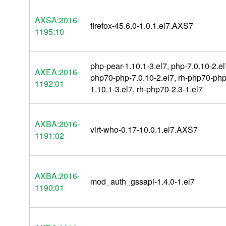
AXSA:2016-
firefox-45.6.0-1.0.1.el7.AXS7
1195:10
php-pear-1.10.1-3.el7, php-7.0.10-2.el7
AXEA:2016-
php70-php-7.0.10-2.el7, rh-php70-php
1192:01
1.10.1-3.el7, rh-php70-2.3-1.el7
AXBA:2016-
virt-who-0.17-10.0.1.el7.AXS7
1191:02
AXBA:2016-
mod_auth_gssapi-1.4.0-1.el7
1190:01