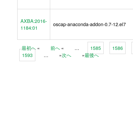
AXBA:2016-
oscap-anaconda-addon-0.7-12.el7
1184:01
最初へ
前へ
…
1585
1586
Pages
1593
…
次へ
最後へ