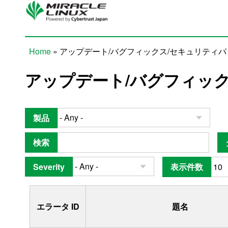
Skip to main content
Home
» アップデート/バグフィックス/セキュリティ
You are here
アップデート/バグフィッ
製品
検索
Severity
表示件数
エラータ ID
題名