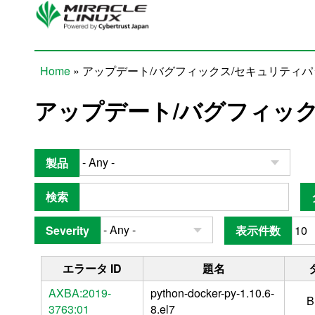
Skip to main content
Home
» アップデート/バグフィックス/セキュリティ
You are here
アップデート/バグフィッ
製品
検索
Severity
表示件数
エラータ ID
題名
AXBA:2019-
python-docker-py-1.10.6-
B
3763:01
8.el7