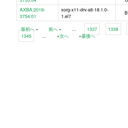
AXBA:2019-
xorg-x11-drv-ati-18.1.0-
B
3754:01
1.el7
最初へ
前へ
…
1337
1338
Pages
1345
…
次へ
最後へ