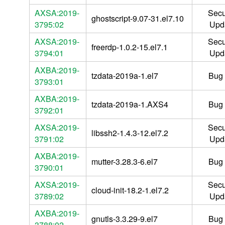
AXSA:2019-
Secu
ghostscript-9.07-31.el7.10
3795:02
Upd
AXSA:2019-
Secu
freerdp-1.0.2-15.el7.1
3794:01
Upd
AXBA:2019-
tzdata-2019a-1.el7
Bug 
3793:01
AXBA:2019-
tzdata-2019a-1.AXS4
Bug 
3792:01
AXSA:2019-
Secu
libssh2-1.4.3-12.el7.2
3791:02
Upd
AXBA:2019-
mutter-3.28.3-6.el7
Bug 
3790:01
AXSA:2019-
Secu
cloud-init-18.2-1.el7.2
3789:02
Upd
AXBA:2019-
gnutls-3.3.29-9.el7
Bug 
3788:02