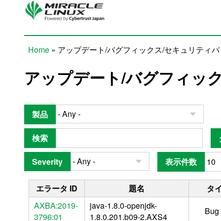
Skip to main content
Home
» アップデート/バグフィックス/セキュリティ
You are here
アップデート/バグフィッ
製品
検索
Severity
表示件数
エラータ ID
題名
タ
AXBA:2019-
java-1.8.0-openjdk-
Bug 
3796:01
1.8.0.201.b09-2.AXS4