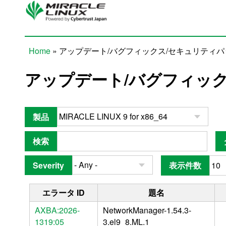
Skip to main content
Home
» アップデート/バグフィックス/セキュリティ
You are here
アップデート/バグフィッ
製品
検索
Severity
表示件数
エラータ ID
題名
AXBA:2026-
NetworkManager-1.54.3-
1319:05
3.el9_8.ML.1