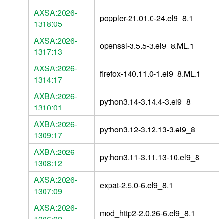
AXSA:2026-
poppler-21.01.0-24.el9_8.1
1318:05
AXSA:2026-
openssl-3.5.5-3.el9_8.ML.1
1317:13
AXSA:2026-
firefox-140.11.0-1.el9_8.ML.1
1314:17
AXBA:2026-
python3.14-3.14.4-3.el9_8
1310:01
AXBA:2026-
python3.12-3.12.13-3.el9_8
1309:17
AXBA:2026-
python3.11-3.11.13-10.el9_8
1308:12
AXSA:2026-
expat-2.5.0-6.el9_8.1
1307:09
AXSA:2026-
mod_http2-2.0.26-6.el9_8.1
1306:02