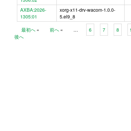
AXBA:2026-
xorg-x11-drv-wacom-1.0.0-
1305:01
5.el9_8
最初へ
前へ
…
6
7
8
Pages
後へ