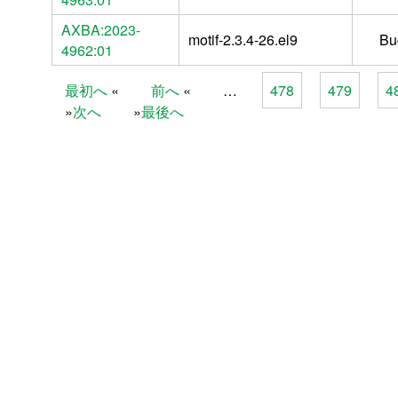
AXBA:2023-
motif-2.3.4-26.el9
Bu
4962:01
最初へ
前へ
…
478
479
4
Pages
次へ
最後へ