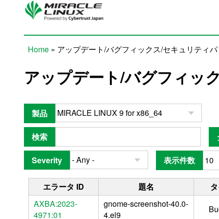
Skip to main content
Home
» アップデート/バグフィックス/セキュリティ
You are here
アップデート/バグフィッ
製品
検索
Severity
表示件数
エラータ ID
題名
タ
AXBA:2023-
gnome-screenshot-40.0-
Bu
4971:01
4.el9