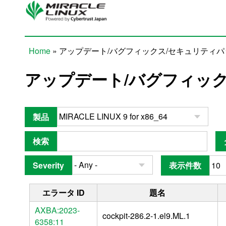
Skip to main content
Home
» アップデート/バグフィックス/セキュリティ
You are here
アップデート/バグフィッ
製品
検索
Severity
表示件数
エラータ ID
題名
AXBA:2023-
cockpit-286.2-1.el9.ML.1
6358:11