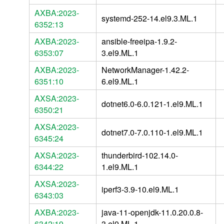
AXBA:2023-
systemd-252-14.el9.3.ML.1
6352:13
AXBA:2023-
ansible-freeipa-1.9.2-
6353:07
3.el9.ML.1
AXBA:2023-
NetworkManager-1.42.2-
6351:10
6.el9.ML.1
AXSA:2023-
dotnet6.0-6.0.121-1.el9.ML.1
6350:21
AXSA:2023-
dotnet7.0-7.0.110-1.el9.ML.1
6345:24
AXSA:2023-
thunderbird-102.14.0-
6344:22
1.el9.ML.1
AXSA:2023-
iperf3-3.9-10.el9.ML.1
6343:03
AXBA:2023-
java-11-openjdk-11.0.20.0.8-
6342:19
3.el9.ML.1