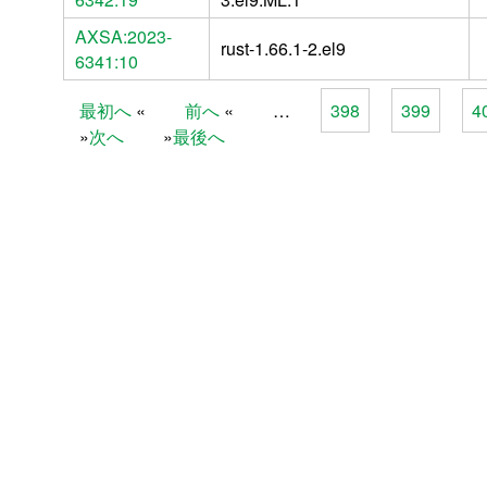
AXSA:2023-
rust-1.66.1-2.el9
6341:10
最初へ
前へ
…
398
399
4
Pages
次へ
最後へ