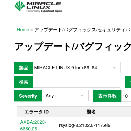
Skip to main content
Home
» アップデート/バグフィックス/セキュリティ
You are here
アップデート/バグフィッ
製品
検索
Severity
表示件数
エラータ ID
題名
AXBA:2023-
rsyslog-8.2102.0-117.el9
6660:06