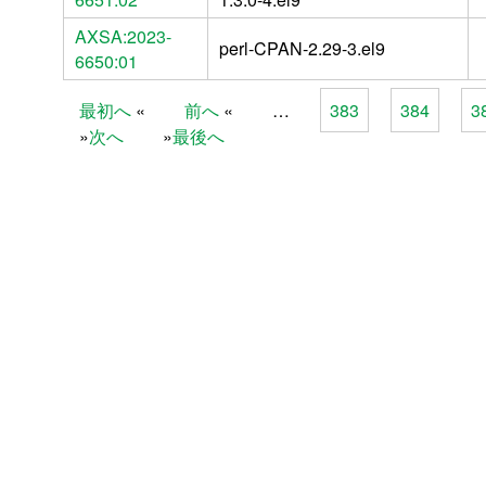
AXSA:2023-
perl-CPAN-2.29-3.el9
6650:01
最初へ
前へ
…
383
384
3
Pages
次へ
最後へ