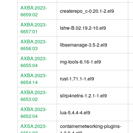
AXBA:2023-
createrepo_c-0.20.1-2.el9
6659:02
AXBA:2023-
lshw-B.02.19.2-10.el9
6657:01
AXBA:2023-
libsemanage-3.5-2.el9
6656:03
AXBA:2023-
rng-tools-6.16-1.el9
6655:04
AXBA:2023-
rust-1.71.1-1.el9
6654:14
AXBA:2023-
slirp4netns-1.2.1-1.el9
6653:02
AXBA:2023-
lua-5.4.4-4.el9
6652:04
AXSA:2023-
containernetworking-plugins-
6651:02
1.3.0-4.el9