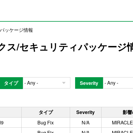
ィパッケージ情報
クス/セキュリティパッケージ
タイプ
Severity
タイプ
Severity
影響
l9
Bug Fix
N/A
MIRACLE 
Bug Fix
N/A
MIRACLE 