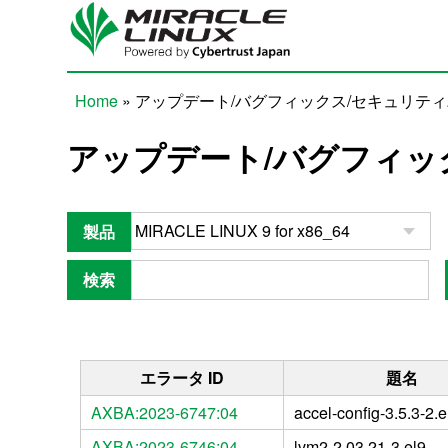
Skip to main content
Home
» アップデート/バグフィックス/セキュリテ
You are here
アップデート/バグフィッ
製品
検索
エラータ ID
題名
AXBA:2023-6747:04
accel-config-3.5.3-2.e
AXBA:2023-6746:04
lvm2-2.03.21-3.el9