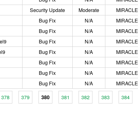
Security Update
Moderate
MIRACLE 
Bug Fix
N/A
MIRACLE 
Bug Fix
N/A
MIRACLE 
.el9
Bug Fix
N/A
MIRACLE 
el9
Bug Fix
N/A
MIRACLE 
Bug Fix
N/A
MIRACLE 
Bug Fix
N/A
MIRACLE 
Bug Fix
N/A
MIRACLE 
378
379
380
381
382
383
384