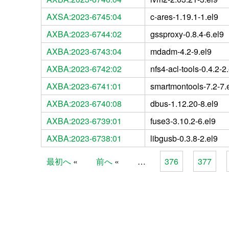
AXSA:2023-6745:04
c-ares-1.19.1-1.el9
AXBA:2023-6744:02
gssproxy-0.8.4-6.el9
AXBA:2023-6743:04
mdadm-4.2-9.el9
AXBA:2023-6742:02
nfs4-acl-tools-0.4.2-2
AXBA:2023-6741:01
smartmontools-7.2-7.
AXBA:2023-6740:08
dbus-1.12.20-8.el9
AXBA:2023-6739:01
fuse3-3.10.2-6.el9
AXBA:2023-6738:01
libgusb-0.3.8-2.el9
最初へ
前へ
…
376
377
Pages