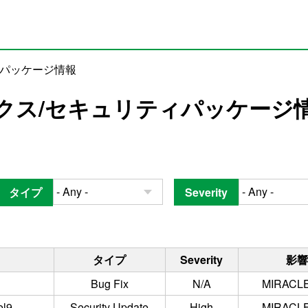
ィパッケージ情報
クス/セキュリティパッケージ
タイプ
Severity
タイプ
Severity
影響
Bug Fix
N/A
MIRACLE 
el9
Security Update
High
MIRACLE 