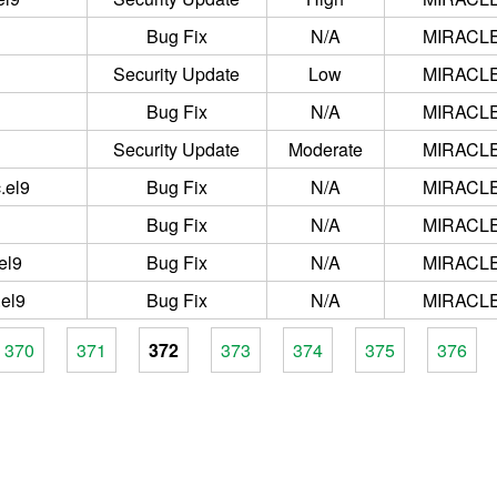
Bug Fix
N/A
MIRACLE 
Security Update
Low
MIRACLE 
Bug Fix
N/A
MIRACLE 
Security Update
Moderate
MIRACLE 
.el9
Bug Fix
N/A
MIRACLE 
Bug Fix
N/A
MIRACLE 
el9
Bug Fix
N/A
MIRACLE 
.el9
Bug Fix
N/A
MIRACLE 
370
371
372
373
374
375
376