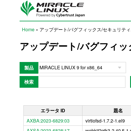
Skip to main content
Home
» アップデート/バグフィックス/セキュリテ
You are here
アップデート/バグフィッ
製品
検索
エラータ ID
題名
AXBA:2023-6829:03
virtiofsd-1.7.2-1.el9
AXSA:2023-6828:17
webkit2gtk3-2.40.5-1.