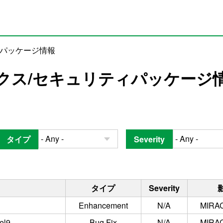
ィパッケージ情報
クス/セキュリティパッケージ
タイプ
Severity
タイプ
Severity
Enhancement
N/A
MIRAC
el9
Bug Fix
N/A
MIRAC