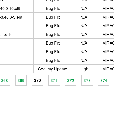
40.0-10.el9
Bug Fix
N/A
MIRAC
3.40.0-3.el9
Bug Fix
N/A
MIRAC
Bug Fix
N/A
MIRAC
-1.el9
Bug Fix
N/A
MIRAC
Bug Fix
N/A
MIRAC
Bug Fix
N/A
MIRAC
Bug Fix
N/A
MIRAC
9
Security Update
High
MIRAC
368
369
370
371
372
373
374