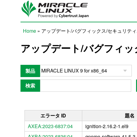
Skip to main content
Home
» アップデート/バグフィックス/セキュリテ
You are here
アップデート/バグフィッ
製品
検索
エラータ ID
題名
AXEA:2023-6837:04
ignition-2.16.2-1.el9
AXBA:2023-6836:04
gnome-software-41.5-3.