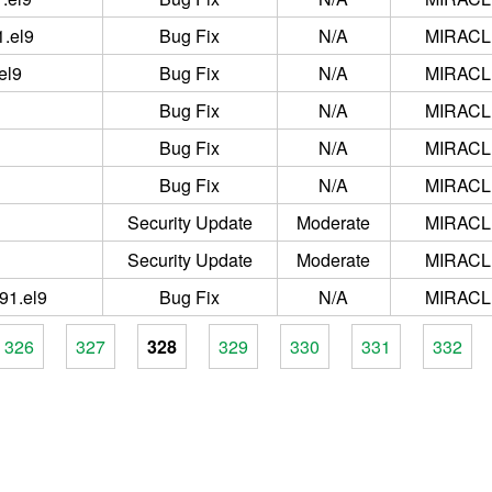
.el9
Bug Fix
N/A
MIRACLE
el9
Bug Fix
N/A
MIRACLE
Bug Fix
N/A
MIRACLE
Bug Fix
N/A
MIRACLE
Bug Fix
N/A
MIRACLE
Security Update
Moderate
MIRACLE
Security Update
Moderate
MIRACLE
91.el9
Bug Fix
N/A
MIRACLE
326
327
328
329
330
331
332