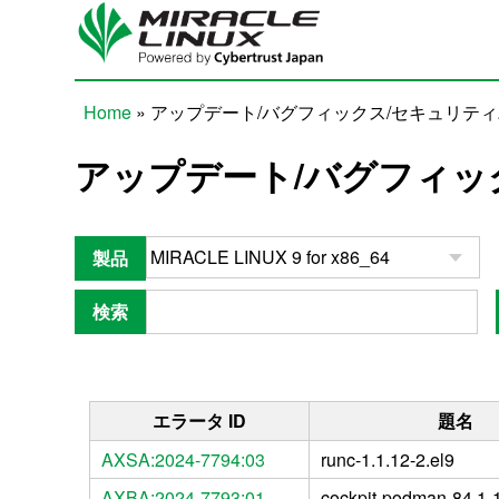
Skip to main content
Home
» アップデート/バグフィックス/セキュリテ
You are here
アップデート/バグフィッ
製品
検索
エラータ ID
題名
AXSA:2024-7794:03
runc-1.1.12-2.el9
AXBA:2024-7793:01
cockpit-podman-84.1-1