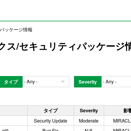
ィパッケージ情報
クス/セキュリティパッケージ
タイプ
Severity
タイプ
Severity
影
Security Update
Moderate
MIRACLE
.el9
Bug Fix
N/A
MIRACLE