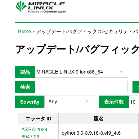
Skip to main content
Home
» アップデート/バグフィックス/セキュリティ
You are here
アップデート/バグフィッ
製品
検索
Severity
表示件数
エラータ ID
題名
AXSA:2024-
python3.9-3.9.18-3.el9_4.6
8947:06