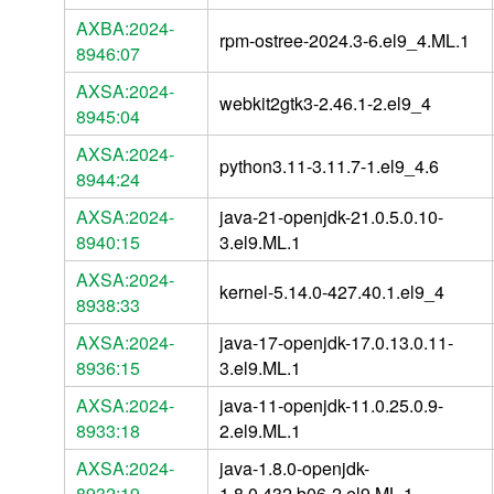
AXBA:2024-
rpm-ostree-2024.3-6.el9_4.ML.1
8946:07
AXSA:2024-
webkit2gtk3-2.46.1-2.el9_4
8945:04
AXSA:2024-
python3.11-3.11.7-1.el9_4.6
8944:24
AXSA:2024-
java-21-openjdk-21.0.5.0.10-
8940:15
3.el9.ML.1
AXSA:2024-
kernel-5.14.0-427.40.1.el9_4
8938:33
AXSA:2024-
java-17-openjdk-17.0.13.0.11-
8936:15
3.el9.ML.1
AXSA:2024-
java-11-openjdk-11.0.25.0.9-
8933:18
2.el9.ML.1
AXSA:2024-
java-1.8.0-openjdk-
8932:19
1.8.0.432.b06-2.el9.ML.1