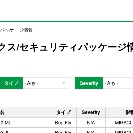
ィパッケージ情報
クス/セキュリティパッケージ
タイプ
Severity
名
タイプ
Severity
影
.3.ML.1
Bug Fix
N/A
MIRACLE
l9_5
Bug Fix
N/A
MIRACLE