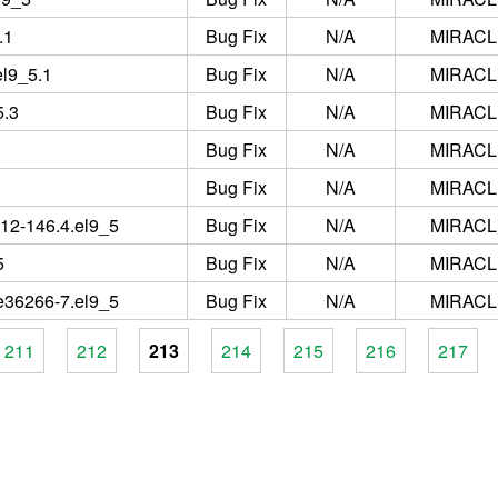
.1
Bug Fix
N/A
MIRACLE
el9_5.1
Bug Fix
N/A
MIRACLE
5.3
Bug Fix
N/A
MIRACLE
Bug Fix
N/A
MIRACLE
Bug Fix
N/A
MIRACLE
212-146.4.el9_5
Bug Fix
N/A
MIRACLE
5
Bug Fix
N/A
MIRACLE
e36266-7.el9_5
Bug Fix
N/A
MIRACLE
211
212
213
214
215
216
217