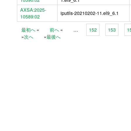
AXSA:2025-
iputils-20210202-11.el9_6.1
10589:02
最初へ
前へ
…
152
153
1
Pages
次へ
最後へ