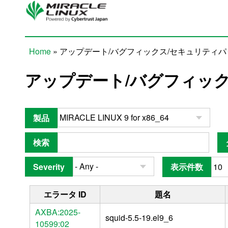
Skip to main content
Home
» アップデート/バグフィックス/セキュリティ
You are here
アップデート/バグフィッ
製品
検索
Severity
表示件数
エラータ ID
題名
AXBA:2025-
squid-5.5-19.el9_6
10599:02