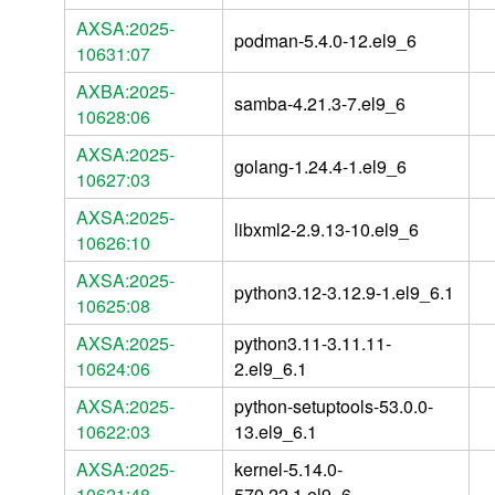
AXSA:2025-
podman-5.4.0-12.el9_6
10631:07
AXBA:2025-
samba-4.21.3-7.el9_6
10628:06
AXSA:2025-
golang-1.24.4-1.el9_6
10627:03
AXSA:2025-
libxml2-2.9.13-10.el9_6
10626:10
AXSA:2025-
python3.12-3.12.9-1.el9_6.1
10625:08
AXSA:2025-
python3.11-3.11.11-
10624:06
2.el9_6.1
AXSA:2025-
python-setuptools-53.0.0-
10622:03
13.el9_6.1
AXSA:2025-
kernel-5.14.0-
10621:48
570.22.1.el9_6