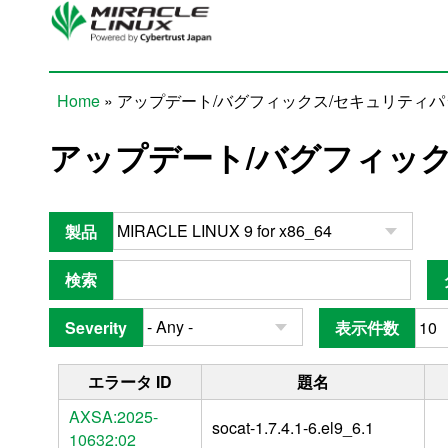
Skip to main content
Home
» アップデート/バグフィックス/セキュリティ
You are here
アップデート/バグフィッ
製品
検索
Severity
表示件数
エラータ ID
題名
AXSA:2025-
socat-1.7.4.1-6.el9_6.1
10632:02