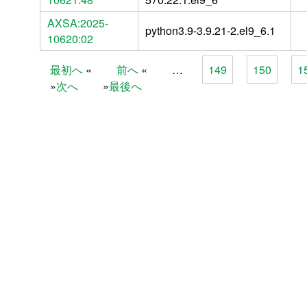
AXSA:2025-
python3.9-3.9.21-2.el9_6.1
10620:02
最初へ
前へ
…
149
150
1
Pages
次へ
最後へ