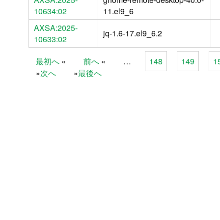
10634:02
11.el9_6
AXSA:2025-
jq-1.6-17.el9_6.2
10633:02
最初へ
前へ
…
148
149
1
Pages
次へ
最後へ