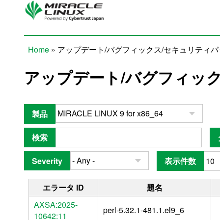
Skip to main content
Home
» アップデート/バグフィックス/セキュリティ
You are here
アップデート/バグフィッ
製品
検索
Severity
表示件数
エラータ ID
題名
AXSA:2025-
perl-5.32.1-481.1.el9_6
10642:11