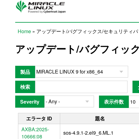
Skip to main content
Home
» アップデート/バグフィックス/セキュリティ
You are here
アップデート/バグフィッ
製品
検索
Severity
表示件数
エラータ ID
題名
AXBA:2025-
sos-4.9.1-2.el9_6.ML.1
10666:08