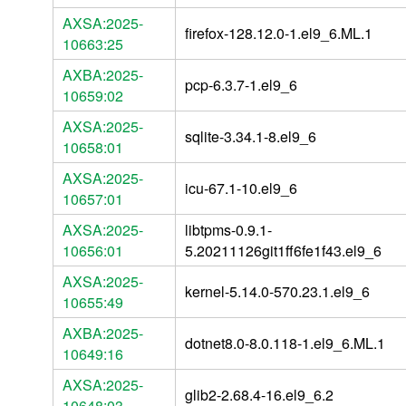
AXSA:2025-
firefox-128.12.0-1.el9_6.ML.1
10663:25
AXBA:2025-
pcp-6.3.7-1.el9_6
10659:02
AXSA:2025-
sqlite-3.34.1-8.el9_6
10658:01
AXSA:2025-
icu-67.1-10.el9_6
10657:01
AXSA:2025-
libtpms-0.9.1-
10656:01
5.20211126git1ff6fe1f43.el9_6
AXSA:2025-
kernel-5.14.0-570.23.1.el9_6
10655:49
AXBA:2025-
dotnet8.0-8.0.118-1.el9_6.ML.1
10649:16
AXSA:2025-
glib2-2.68.4-16.el9_6.2
10648:03