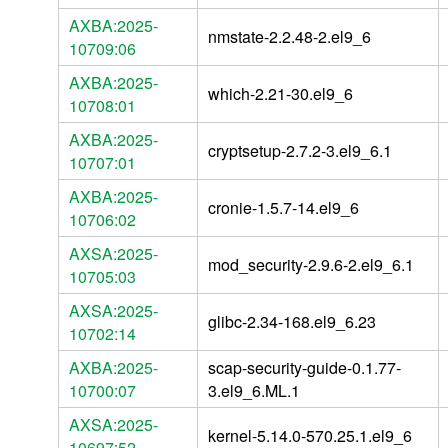
AXBA:2025-
nmstate-2.2.48-2.el9_6
10709:06
AXBA:2025-
which-2.21-30.el9_6
10708:01
AXBA:2025-
cryptsetup-2.7.2-3.el9_6.1
10707:01
AXBA:2025-
cronie-1.5.7-14.el9_6
10706:02
AXSA:2025-
mod_security-2.9.6-2.el9_6.1
10705:03
AXSA:2025-
glibc-2.34-168.el9_6.23
10702:14
AXBA:2025-
scap-security-guide-0.1.77-
10700:07
3.el9_6.ML.1
AXSA:2025-
kernel-5.14.0-570.25.1.el9_6
10697:52