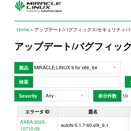
Skip to main content
Home
» アップデート/バグフィックス/セキュリティ
You are here
アップデート/バグフィッ
製品
検索
Severity
表示件数
エラータ ID
題名
AXBA:2025-
autofs-5.1.7-60.el9_6.1
10710:05