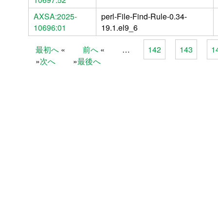
AXSA:2025-
perl-File-Find-Rule-0.34-
10696:01
19.1.el9_6
最初へ
前へ
…
142
143
1
Pages
次へ
最後へ