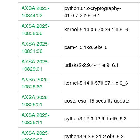
AXSA:2025-
python3.12-cryptography-
10844:02
41.0.7-2.el9_6.1
AXSA:2025-
kernel-5.14.0-570.39.1.el9_6
10838:66
AXSA:2025-
pam-1.5.1-26.el9_6
10831:06
AXSA:2025-
udisks2-2.9.4-11.el9_6.1
10829:01
AXSA:2025-
kernel-5.14.0-570.37.1.el9_6
10828:63
AXSA:2025-
postgresql:15 security update
10826:01
AXSA:2025-
python3.12-3.12.9-1.el9_6.2
10825:11
AXSA:2025-
python3.9-3.9.21-2.el9_6.2
10822:03