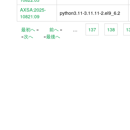
AXSA:2025-
python3.11-3.11.11-2.el9_6.2
10821:09
最初へ
前へ
…
137
138
1
Pages
次へ
最後へ