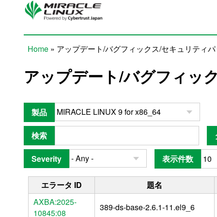
Skip to main content
Home
» アップデート/バグフィックス/セキュリティ
You are here
アップデート/バグフィッ
製品
検索
Severity
表示件数
エラータ ID
題名
AXBA:2025-
389-ds-base-2.6.1-11.el9_6
10845:08