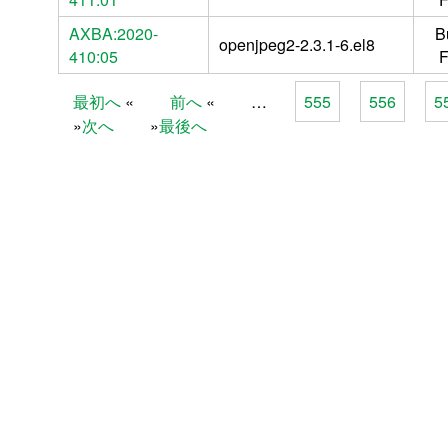
AXBA:2020-
B
openjpeg2-2.3.1-6.el8
410:05
F
最初へ
前へ
…
555
556
5
Pages
次へ
最後へ