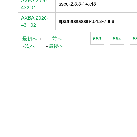
AXEA:2020-
sscg-2.3.3-14.el8
432:01
AXBA:2020-
spamassassin-3.4.2-7.el8
431:02
最初へ
前へ
…
553
554
5
Pages
次へ
最後へ