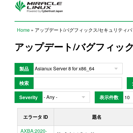
Skip to main content
Home
» アップデート/バグフィックス/セキュリティ
You are here
アップデート/バグフィッ
製品
検索
Severity
表示件数
エラータ ID
題名
AXBA:2020-