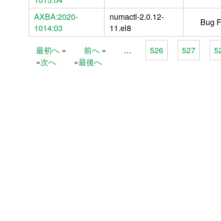
AXBA:2020-
numactl-2.0.12-
Bug F
1014:03
11.el8
最初へ
前へ
…
526
527
5
Pages
次へ
最後へ