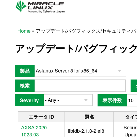
Skip to main content
Home
» アップデート/バグフィックス/セキュリティ
You are here
アップデート/バグフィッ
製品
検索
Severity
表示件数
エラータ ID
題名
タイ
AXSA:2020-
Securi
libldb-2.1.3-2.el8
1023:03
Upda