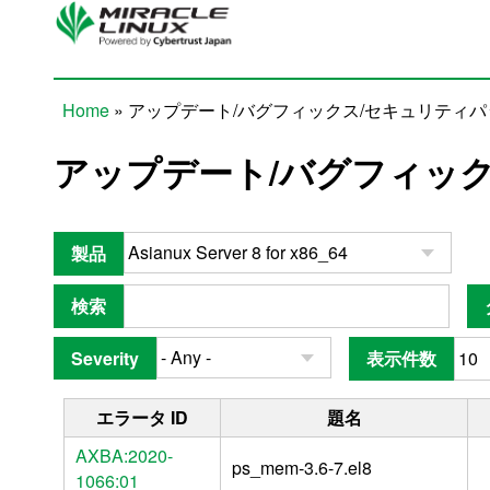
Skip to main content
Home
» アップデート/バグフィックス/セキュリティ
You are here
アップデート/バグフィッ
製品
検索
Severity
表示件数
エラータ ID
題名
AXBA:2020-
ps_mem-3.6-7.el8
1066:01