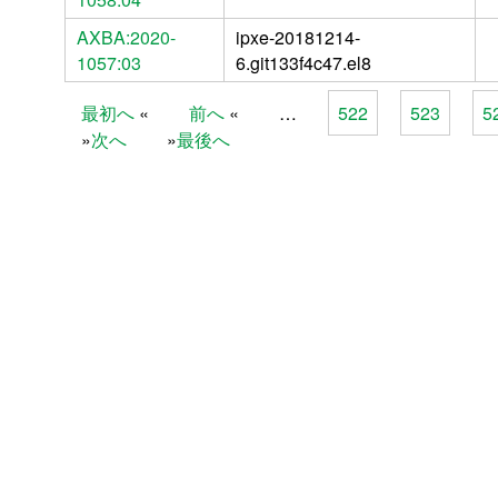
AXBA:2020-
ipxe-20181214-
1057:03
6.git133f4c47.el8
最初へ
前へ
…
522
523
5
Pages
次へ
最後へ