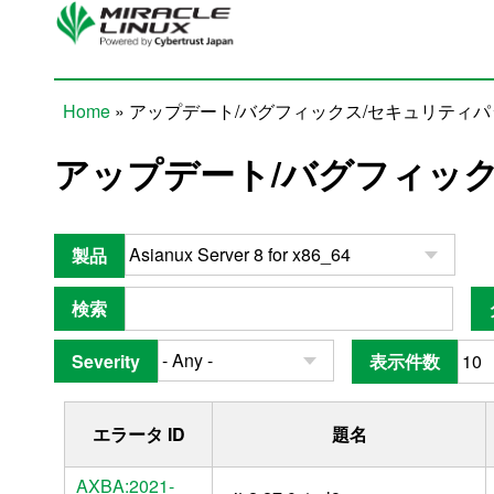
Skip to main content
Home
» アップデート/バグフィックス/セキュリティ
You are here
アップデート/バグフィッ
製品
検索
Severity
表示件数
エラータ ID
題名
AXBA:2021-