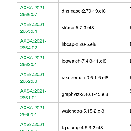
AXSA:2021-
dnsmasq-2.79-19.el8
2666:07
AXBA:2021-
strace-5.7-3.el8
2665:04
AXBA:2021-
libcap-2.26-5.el8
2664:02
AXBA:2021-
logwatch-7.4.3-11.el8
2663:01
AXBA:2021-
rasdaemon-0.6.1-6.el8
2662:03
AXSA:2021-
graphviz-2.40.1-43.el8
2661:01
AXBA:2021-
watchdog-5.15-2.el8
2660:01
AXSA:2021-
tcpdump-4.9.3-2.el8
2659:02