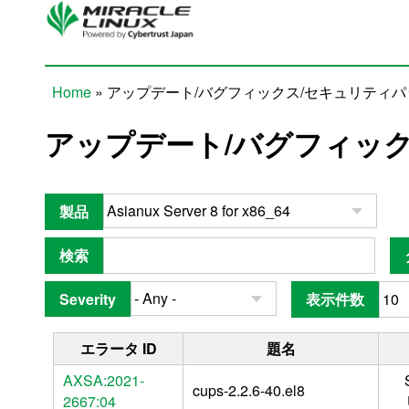
Skip to main content
Home
» アップデート/バグフィックス/セキュリティ
You are here
アップデート/バグフィッ
製品
検索
Severity
表示件数
エラータ ID
題名
AXSA:2021-
cups-2.2.6-40.el8
2667:04