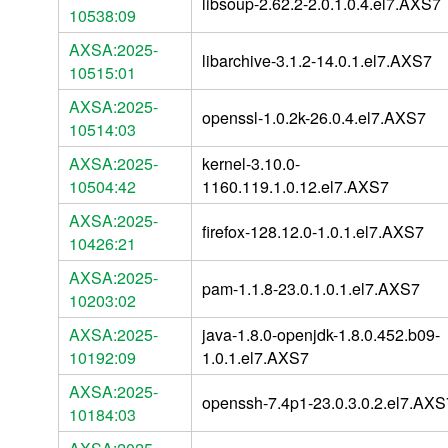
libsoup-2.62.2-2.0.1.0.4.el7.AXS7
10538:09
AXSA:2025-
libarchive-3.1.2-14.0.1.el7.AXS7
10515:01
AXSA:2025-
openssl-1.0.2k-26.0.4.el7.AXS7
10514:03
AXSA:2025-
kernel-3.10.0-
10504:42
1160.119.1.0.12.el7.AXS7
AXSA:2025-
firefox-128.12.0-1.0.1.el7.AXS7
10426:21
AXSA:2025-
pam-1.1.8-23.0.1.0.1.el7.AXS7
10203:02
AXSA:2025-
java-1.8.0-openjdk-1.8.0.452.b09-
10192:09
1.0.1.el7.AXS7
AXSA:2025-
openssh-7.4p1-23.0.3.0.2.el7.AXS
10184:03