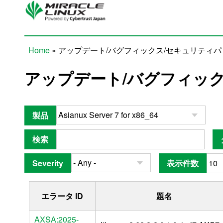
Skip to main content
Home
» アップデート/バグフィックス/セキュリティ
You are here
アップデート/バグフィッ
製品
検索
Severity
表示件数
エラータ ID
題名
AXSA:2025-