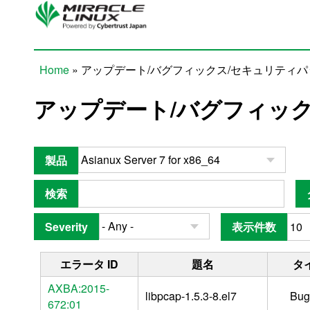
Skip to main content
Home
» アップデート/バグフィックス/セキュリティ
You are here
アップデート/バグフィッ
製品
検索
Severity
表示件数
エラータ ID
題名
タ
AXBA:2015-
libpcap-1.5.3-8.el7
Bug
672:01