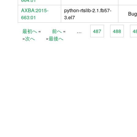
AXBA:2015-
python-rtslib-2.1.fb57-
Bug
663:01
3.el7
最初へ
前へ
…
487
488
4
Pages
次へ
最後へ