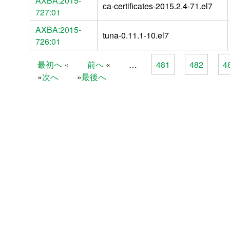
AXBA:2015-
ca-certificates-2015.2.4-71.el7
727:01
AXBA:2015-
tuna-0.11.1-10.el7
726:01
最初へ
前へ
…
481
482
4
Pages
次へ
最後へ