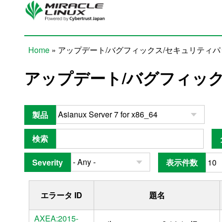
Skip to main content
Home
» アップデート/バグフィックス/セキュリティ
You are here
アップデート/バグフィッ
製品
検索
Severity
表示件数
エラータ ID
題名
AXEA:2015-