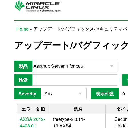
Skip to main content
Home
» アップデート/バグフィックス/セキュリティ
You are here
アップデート/バグフィッ
製品
検索
Severity
表示件数
エラータ ID
題名
タイ
AXSA:2019-
freetype-2.3.11-
Securi
4408:01
19.AXS4
Updat