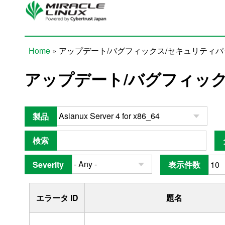
Skip to main content
Home
» アップデート/バグフィックス/セキュリティ
You are here
アップデート/バグフィッ
製品
検索
Severity
表示件数
エラータ ID
題名