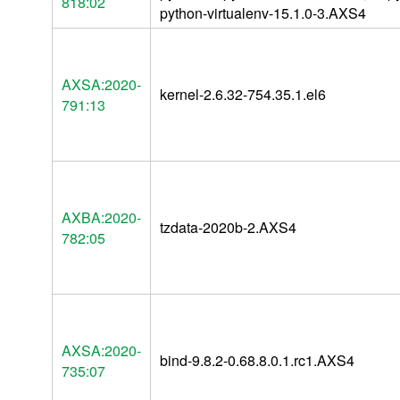
818:02
python-virtualenv-15.1.0-3.AXS4
AXSA:2020-
kernel-2.6.32-754.35.1.el6
791:13
AXBA:2020-
tzdata-2020b-2.AXS4
782:05
AXSA:2020-
bind-9.8.2-0.68.8.0.1.rc1.AXS4
735:07