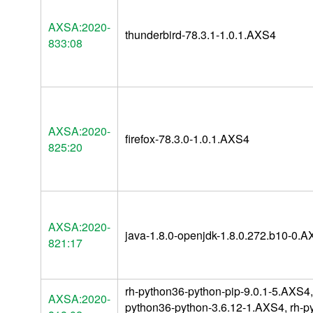
AXSA:2020-
thunderbird-78.3.1-1.0.1.AXS4
833:08
AXSA:2020-
firefox-78.3.0-1.0.1.AXS4
825:20
AXSA:2020-
java-1.8.0-openjdk-1.8.0.272.b10-0.
821:17
rh-python36-python-pip-9.0.1-5.AXS4,
AXSA:2020-
python36-python-3.6.12-1.AXS4, rh-p