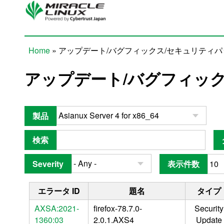
Skip to main content
Home
» アップデート/バグフィックス/セキュリティ
You are here
アップデート/バグフィッ
製品
検索
Severity
表示件数
エラータ ID
題名
タイプ
AXSA:2021-
firefox-78.7.0-
Security
1360:03
2.0.1.AXS4
Update