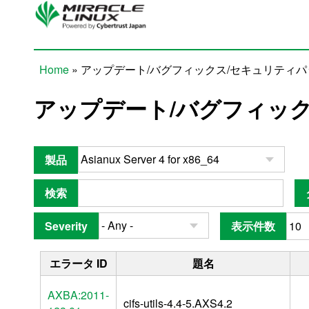
Skip to main content
Home
» アップデート/バグフィックス/セキュリティ
You are here
アップデート/バグフィッ
製品
検索
Severity
表示件数
エラータ ID
題名
AXBA:2011-
cifs-utils-4.4-5.AXS4.2