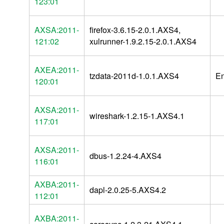
123:01
AXSA:2011-
firefox-3.6.15-2.0.1.AXS4,
121:02
xulrunner-1.9.2.15-2.0.1.AXS4
AXEA:2011-
tzdata-2011d-1.0.1.AXS4
E
120:01
AXSA:2011-
wireshark-1.2.15-1.AXS4.1
117:01
AXSA:2011-
dbus-1.2.24-4.AXS4
116:01
AXBA:2011-
dapl-2.0.25-5.AXS4.2
112:01
AXBA:2011-