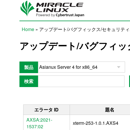
Skip to main content
Home
» アップデート/バグフィックス/セキュリテ
You are here
アップデート/バグフィッ
製品
検索
エラータ ID
題名
AXSA:2021-
xterm-253-1.0.1.AXS4
1537:02