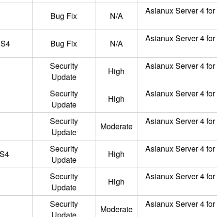
Asianux Server 4 for
Bug Fix
N/A
Asianux Server 4 for
XS4
Bug Fix
N/A
Security
Asianux Server 4 for
High
Update
Security
Asianux Server 4 for
High
Update
Security
Asianux Server 4 for
Moderate
Update
Security
Asianux Server 4 for
XS4
High
Update
Security
Asianux Server 4 for
High
Update
Security
Asianux Server 4 for
Moderate
Update