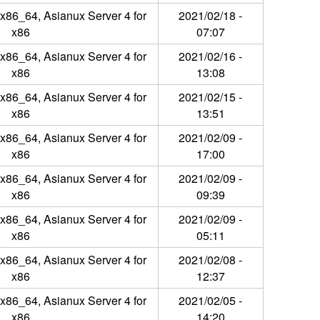
 x86_64, Asianux Server 4 for
2021/02/18 -
x86
07:07
 x86_64, Asianux Server 4 for
2021/02/16 -
x86
13:08
 x86_64, Asianux Server 4 for
2021/02/15 -
x86
13:51
 x86_64, Asianux Server 4 for
2021/02/09 -
x86
17:00
 x86_64, Asianux Server 4 for
2021/02/09 -
x86
09:39
 x86_64, Asianux Server 4 for
2021/02/09 -
x86
05:11
 x86_64, Asianux Server 4 for
2021/02/08 -
x86
12:37
 x86_64, Asianux Server 4 for
2021/02/05 -
x86
14:20