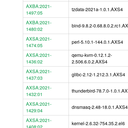
AXBA:2021-
tzdata-2021a-1.0.1.AXS4
1497:05
AXBA:2021-
bind-9.8.2-0.68.8.0.2.rc1.A
1480:02
AXSA:2021-
perl-5.10.1-144.0.1.AXS4
1474:05
AXSA:2021-
qemu-kvm-0.12.1.2-
1436:02
2.506.6.0.2.AXS4
AXSA:2021-
glibc-2.12-1.212.3.1.AXS4
1437:03
AXSA:2021-
thunderbird-78.7.0-1.0.1.A
1432:01
AXSA:2021-
dnsmasq-2.48-18.0.1.AXS4
1429:04
AXSA:2021-
kernel-2.6.32-754.35.2.el6
1408:02