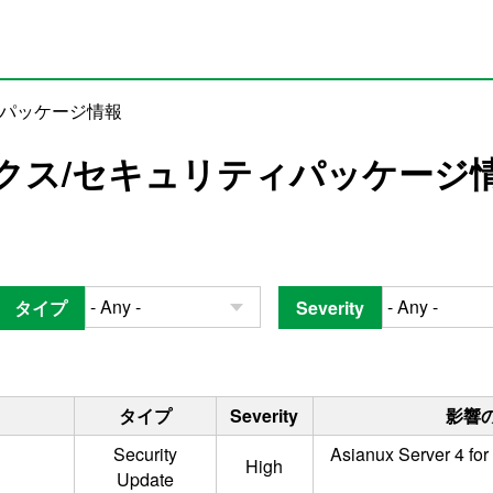
ィパッケージ情報
クス/セキュリティパッケージ
タイプ
Severity
タイプ
Severity
影響
Security
Asianux Server 4 for
High
Update