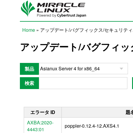
Skip to main content
Home
» アップデート/バグフィックス/セキュリテ
You are here
アップデート/バグフィッ
製品
検索
エラータ ID
題
AXBA:2020-
poppler-0.12.4-12.AXS4.1
4443:01