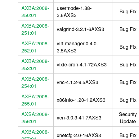
AXBA:2008-
usermode-1.88-
Bug Fix
250:01
3.6AXS3
AXBA:2008-
valgrind-3.2.1-6AXS3
Bug Fix
251:01
AXBA:2008-
virt-manager-0.4.0-
Bug Fix
252:01
3.5AXS3
AXBA:2008-
vixie-cron-4.1-72AXS3
Bug Fix
253:01
AXBA:2008-
vnc-4.1.2-9.5AXS3
Bug Fix
254:01
AXBA:2008-
x86info-1.20-1.2AXS3
Bug Fix
255:01
AXSA:2008-
Security
xen-3.0.3-41.7AXS3
256:01
Update
AXBA:2008-
xnetcfg-2.0-16AXS3
Bug Fix
257:01