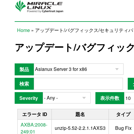
Skip to main content
Home
» アップデート/バグフィックス/セキュリティ
You are here
アップデート/バグフィッ
製品
検索
Severity
表示件数
エラータ ID
題名
タイプ
AXBA:2008-
unzip-5.52-2.2.1.1AXS3
Bug Fix
249:01