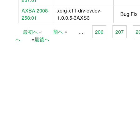
AXBA:2008-
xorg-x11-drv-evdev-
Bug Fix
258:01
1.0.0.5-3AXS3
最初へ
前へ
…
206
207
2
Pages
へ
最後へ