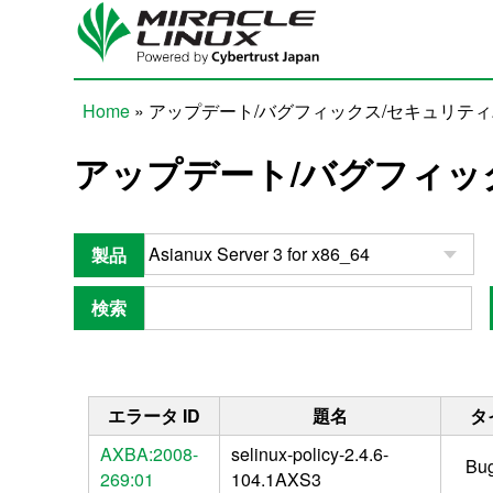
Skip to main content
Home
» アップデート/バグフィックス/セキュリテ
You are here
アップデート/バグフィッ
製品
検索
エラータ ID
題名
タ
AXBA:2008-
selinux-policy-2.4.6-
Bug
269:01
104.1AXS3