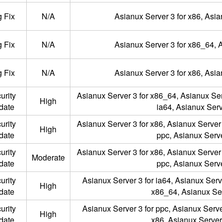
 Fix
N/A
Asianux Server 3 for x86, Asia
 Fix
N/A
Asianux Server 3 for x86_64, A
 Fix
N/A
Asianux Server 3 for x86, Asia
urity
Asianux Server 3 for x86_64, Asianux Serv
High
date
ia64, Asianux Serv
urity
Asianux Server 3 for x86, Asianux Server 
High
date
ppc, Asianux Serve
urity
Asianux Server 3 for x86, Asianux Server 
Moderate
date
ppc, Asianux Serve
urity
Asianux Server 3 for ia64, Asianux Serve
High
date
x86_64, Asianux Ser
urity
Asianux Server 3 for ppc, Asianux Server
High
date
x86, Asianux Server