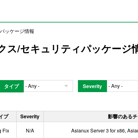
ィパッケージ情報
クス/セキュリティパッケージ
タイプ
Severity
イプ
Severity
影響のあるチ
 Fix
N/A
Asianux Server 3 for x86, Asia