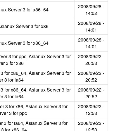
2008/09/28 -
nux Server 3 for x86_64
14:02
2008/09/28 -
sianux Server 3 for x86
14:01
2008/09/28 -
nux Server 3 for x86_64
14:01
er 3 for ppc, Asianux Server 3 for
2008/09/22 -
er 3 for x86
20:53
3 for x86_64, Asianux Server 3 for
2008/09/22 -
r 3 for ia64
20:52
3 for x86_64, Asianux Server 3 for
2008/09/22 -
r 3 for ia64
20:52
r 3 for x86, Asianux Server 3 for
2008/09/22 -
ver 3 for ppc
12:53
 3 for ia64, Asianux Server 3 for
2008/09/22 -
 3 for x86_64
12:53