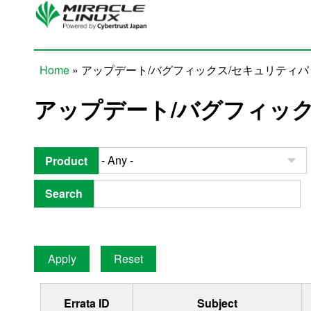
Skip to main content
Home
» アップデート/バグフィックス/セキュリティ
You are here
アップデート/バグフィッ
Product
Search
Errata ID
Subject