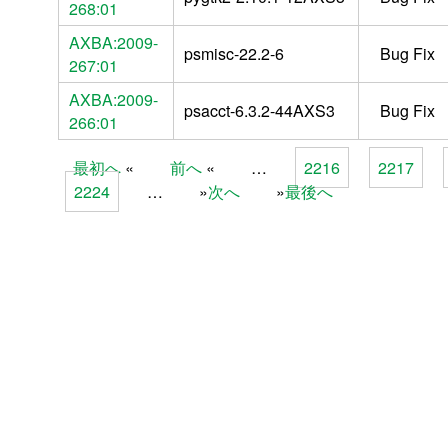
268:01
AXBA:2009-
psmisc-22.2-6
Bug Fix
267:01
AXBA:2009-
psacct-6.3.2-44AXS3
Bug Fix
266:01
最初へ
前へ
…
2216
2217
Pages
2224
…
次へ
最後へ