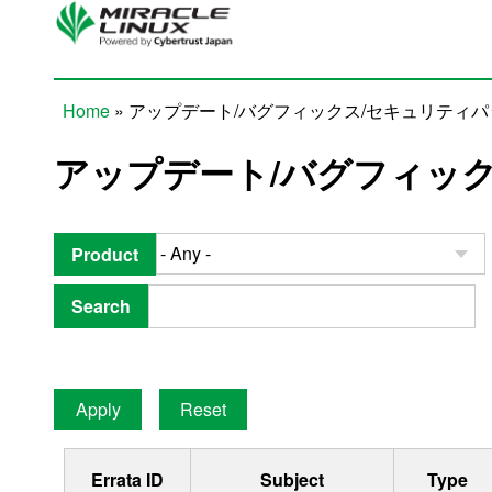
Skip to main content
Home
» アップデート/バグフィックス/セキュリティ
You are here
アップデート/バグフィッ
Product
Search
Errata ID
Subject
Type