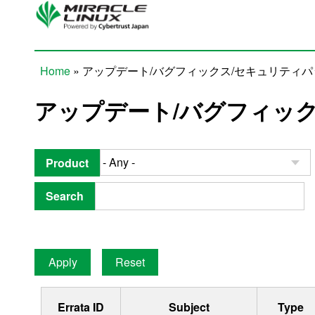
Skip to main content
Home
» アップデート/バグフィックス/セキュリティ
You are here
アップデート/バグフィッ
Product
Search
Errata ID
Subject
Type