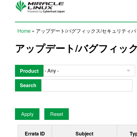
Skip to main content
Home
» アップデート/バグフィックス/セキュリティ
You are here
アップデート/バグフィッ
Product
Search
Errata ID
Subject
Ty