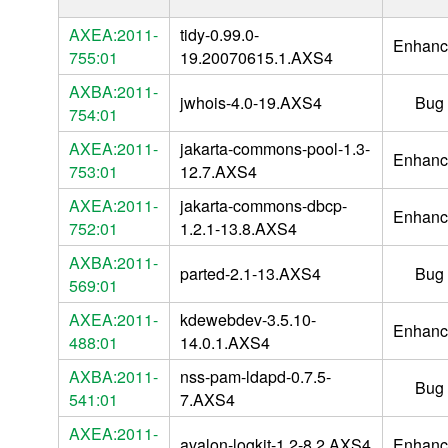
AXEA:2011-
tidy-0.99.0-
Enhanc
755:01
19.20070615.1.AXS4
AXBA:2011-
jwhois-4.0-19.AXS4
Bug 
754:01
AXEA:2011-
jakarta-commons-pool-1.3-
Enhanc
753:01
12.7.AXS4
AXEA:2011-
jakarta-commons-dbcp-
Enhanc
752:01
1.2.1-13.8.AXS4
AXBA:2011-
parted-2.1-13.AXS4
Bug 
569:01
AXEA:2011-
kdewebdev-3.5.10-
Enhanc
488:01
14.0.1.AXS4
AXBA:2011-
nss-pam-ldapd-0.7.5-
Bug 
541:01
7.AXS4
AXEA:2011-
avalon-logkit-1.2-8.2.AXS4
Enhanc