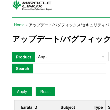
Skip to main content
Home
» アップデート/バグフィックス/セキュリティ
You are here
アップデート/バグフィッ
Product
Search
Errata ID
Subject
Type
S