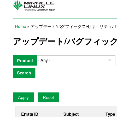
Skip to main content
Home
» アップデート/バグフィックス/セキュリティ
You are here
アップデート/バグフィッ
Product
Search
Errata ID
Subject
Type