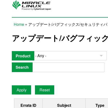
Skip to main content
Home
» アップデート/バグフィックス/セキュリティ
You are here
アップデート/バグフィッ
Product
Search
Errata ID
Subject
Type