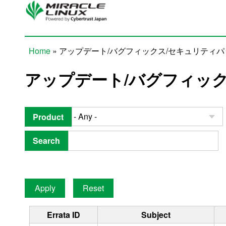
Skip to main content
Home
» アップデート/バグフィックス/セキュリティ
You are here
アップデート/バグフィッ
Product
Search
Errata ID
Subject